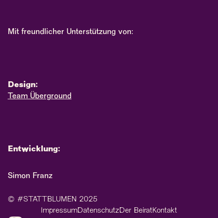
Mit freundlicher Unterstützung von:
Design:
Team Überground
Entwicklung:
Simon Franz
© #STATTBLUMEN 2025
Impressum
Datenschutz
Der Beirat
Kontakt